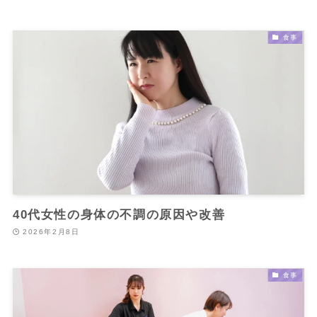
食事
40代女性の身体の不調の原因や改善
2026年2月8日
食事