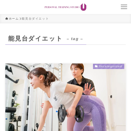
ホーム
能見台ダイエット
能見台ダイエット
– tag –
Uncategorized