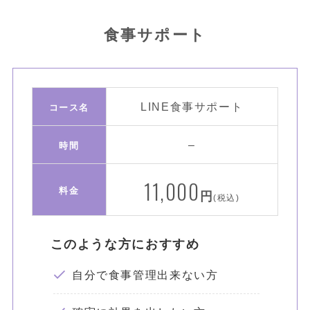
食事サポート
LINE食事サポート
コース名
–
時間
11,000
料金
円
(税込)
このような方におすすめ
自分で食事管理出来ない方