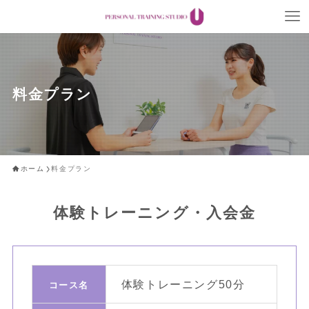
料金プラン
ホーム
料金プラン
体験トレーニング・入会金
体験トレーニング
50分
コ
コース名