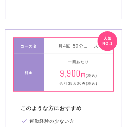
月4回 50分コース
コース名
一回あたり
9,900
料金
円
(税込)
合計39,600円(税込)
このような方におすすめ
運動経験の少ない方