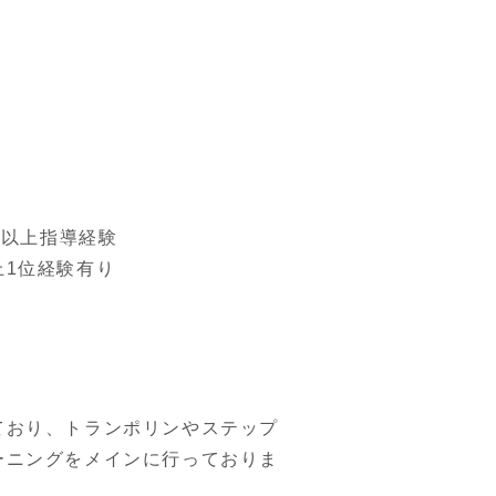
本以上指導経験
上1位経験有り
ており、トランポリンやステップ
ーニングをメインに行っておりま