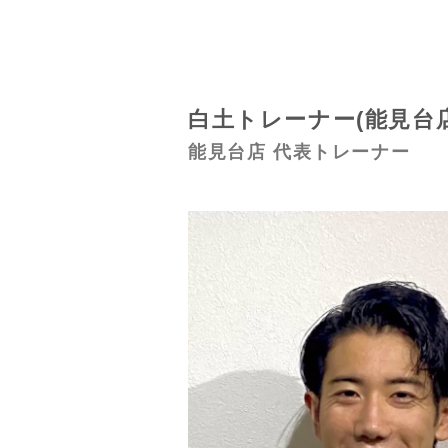
白土トレーナー(能見台店
能見台店 代表トレーナー