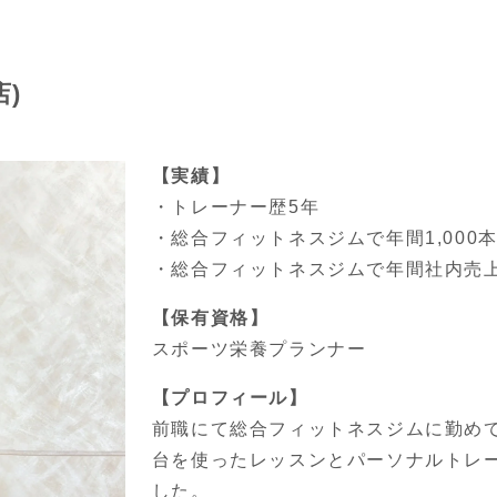
)
【実績】
・トレーナー歴5年
・総合フィットネスジムで年間1,000
・総合フィットネスジムで年間社内売
【保有資格】
スポーツ栄養プランナー
【プロフィール】
前職にて総合フィットネスジムに勤め
台を使ったレッスンとパーソナルトレ
した。