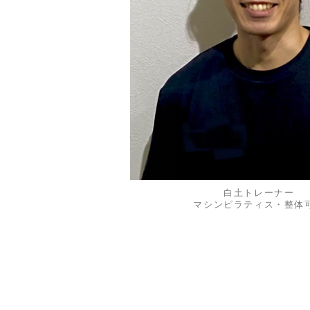
白土トレーナー
マシンピラティス・整体