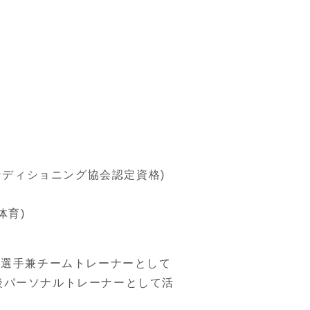
コンディショニング協会認定資格)
体育)
の選手兼チームトレーナーとして
後パーソナルトレーナーとして活