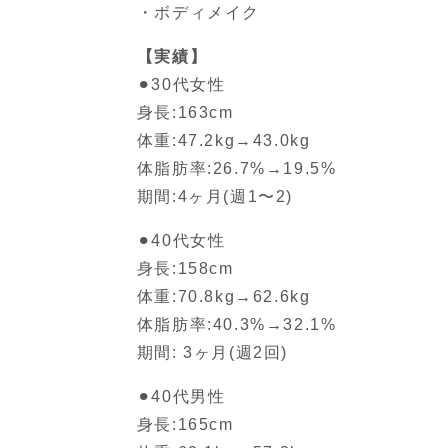
・ボディメイク
【実績】
⚫︎30代女性
身長:163cm
体重:47.2kg→43.0kg
体脂肪率:26.7%→19.5%
期間:4ヶ月(週1〜2)
⚫︎40代女性
身長:158cm
体重:70.8kg→62.6kg
体脂肪率:40.3%→32.1%
期間: 3ヶ月(週2回)
⚫︎40代男性
身長:165cm