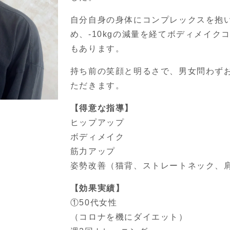
自分自身の身体にコンプレックスを抱
め、-10kgの減量を経てボディメイ
もあります。
持ち前の笑顔と明るさで、男女問わず
ただきます。
【得意な指導】
ヒップアップ
ボディメイク
筋力アップ
姿勢改善（猫背、ストレートネック、
【効果実績】
①50代女性
（コロナを機にダイエット）