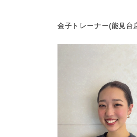
金子トレーナー(能見台店