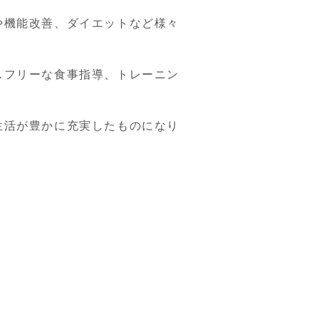
や機能改善、ダイエットなど様々
スフリーな食事指導、トレーニン
生活が豊かに充実したものになり
！