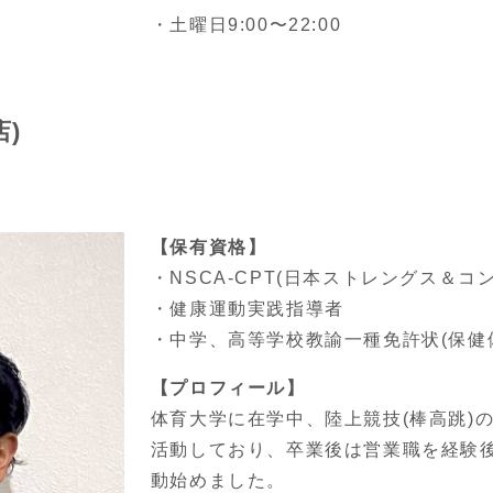
・土曜日9:00〜22:00
)
【保有資格】
・NSCA-CPT(日本ストレングス＆
・健康運動実践指導者
・中学、高等学校教諭一種免許状(保健
【プロフィール】
体育大学に在学中、陸上競技(棒高跳)
活動しており、卒業後は営業職を経験
動始めました。