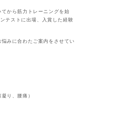
いてから筋力トレーニングを始
クコンテストに出場、入賞した経験
お悩みに合わたご案内をさせてい
肩凝り、腰痛）