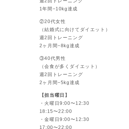
週2回トレーニング
1年間−10kg達成
②20代女性
（結婚式に向けてダイエット）
週2回トレーニング
2ヶ月間−8kg達成
③40代男性
（会食が多くダイエット）
週2回トレーニング
2ヶ月間−5kg達成
【担当曜日】
・火曜日9:00〜12:30
18:15〜22:00
・金曜日9:00〜12:30
17:00〜22:00