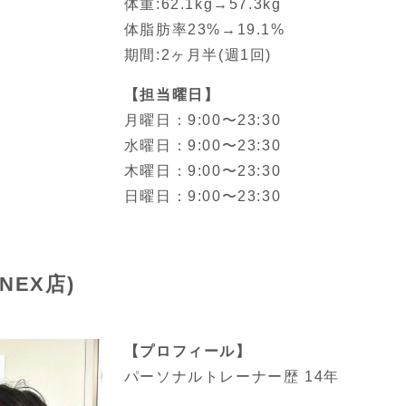
体重:62.1kg→57.3kg
体脂肪率23%→19.1%
期間:2ヶ月半(週1回)
【担当曜日】
月曜日：9:00〜23:30
水曜日：9:00〜23:30
木曜日：9:00〜23:30
日曜日：9:00〜23:30
NEX店)
【プロフィール】
パーソナルトレーナー歴 14年