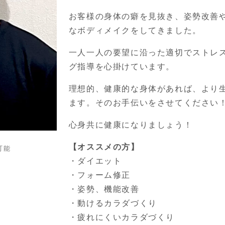
お客様の身体の癖を見抜き、姿勢改善
なボディメイクをしてきました。
一人一人の要望に沿った適切でストレ
グ指導を心掛けています。
理想的、健康的な身体があれば、より
ます。そのお手伝いをさせてください
心身共に健康になりましょう！
【オススメの方】
可能
・ダイエット
・フォーム修正
・姿勢、機能改善
・動けるカラダづくり
・疲れにくいカラダづくり