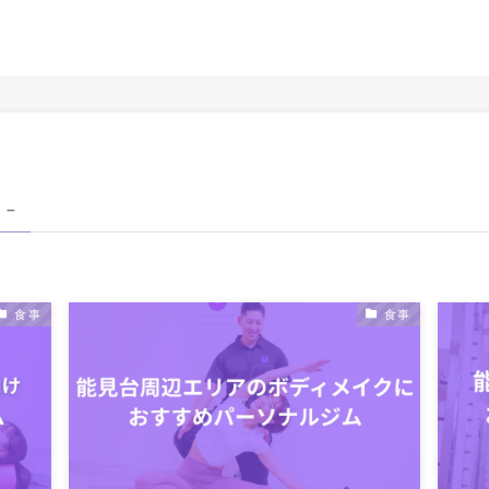
 –
食事
食事