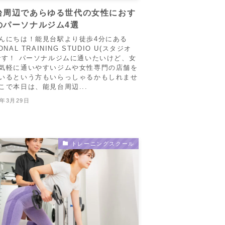
台周辺であらゆる世代の女性におす
のパーソナルジム4選
んにちは！能見台駅より徒歩4分にある
ONAL TRAINING STUDIO U(スタジオ
です！ パーソナルジムに通いたいけど、女
気軽に通いやすいジムや女性専門の店舗を
いるという方もいらっしゃるかもしれませ
こで本日は、能見台周辺...
6年3月29日
トレーニングスクール