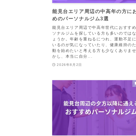
能見台エリア周辺の中高年の方に
めのパーソナルジム3選
能見台エリア周辺で中高年世代におすす
ソナルジムを探している方も多いのでは
ょうか。年齢を重ねるにつれ、運動不足
いるのが気になっていたり、健康維持の
動を始めたいと考える方も少なくありま
かし、本当に自分...
2026年8月2日