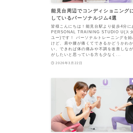
能見台周辺でコンディショニング
しているパーソナルジム4選
皆様こんにちは！能見台駅より徒歩4分に
PERSONAL TRAINING STUDIO U(
ユー)です！ パーソナルトレーニングを
けど、肩や腰が痛くてできるかどうかわ
い、できれば体の痛みや不調を改善しな
がしたいと思っている方も少なく...
2026年3月22日