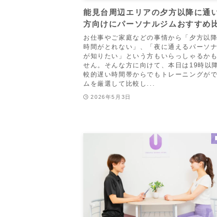
能見台周辺エリアの夕方以降に通
方向けにパーソナルジムおすすめ
お仕事やご家庭などの事情から「夕方以
時間がとれない」、「夜に通えるパーソ
が知りたい」という方もいらっしゃるか
せん。そんな方に向けて、本日は19時以
較的遅い時間帯からでもトレーニングが
ムを厳選して比較し...
2026年5月3日