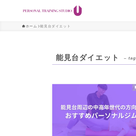
ホーム
能見台ダイエット
能見台ダイエット
– tag