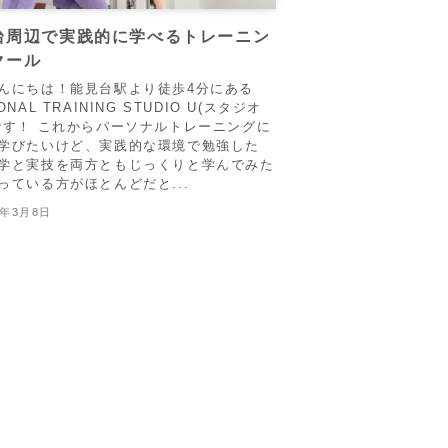
台周辺で実践的に学べるトレーニン
クール
んにちは！能見台駅より徒歩4分にある
ONAL TRAINING STUDIO U(スタジオ
です！ これからパーソナルトレーニングに
学びたいけど、実践的な環境で勉強した
学と実技を両方ともじっくりと学んでみた
っている方がほとんどだと...
6年3月8日