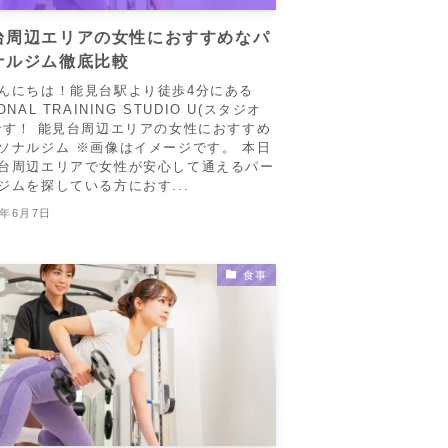
台周辺エリアの女性におすすめなパ
ナルジム徹底比較
んにちは！能見台駅より徒歩4分にある
ONAL TRAINING STUDIO U(スタジオ
です！ 能見台周辺エリアの女性におすすめ
ソナルジム ※画像はイメージです。 本日
台周辺エリアで女性が安心して通えるパー
ジムを探している方におす...
6年6月7日
食事