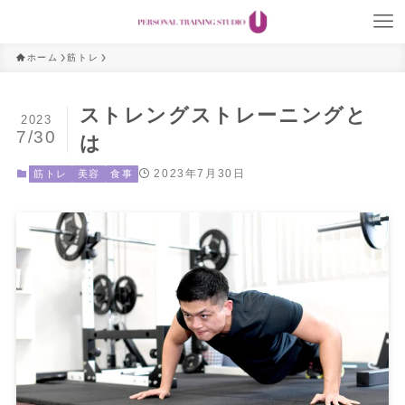
ホーム
筋トレ
ストレングストレーニングと
2023
7/30
は
2023年7月30日
筋トレ
美容
食事