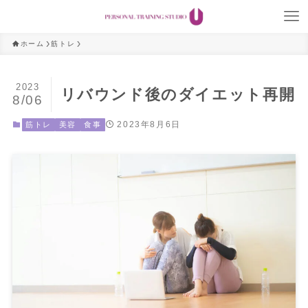
ホーム
筋トレ
2023
リバウンド後のダイエット再開
8/06
2023年8月6日
筋トレ
美容
食事