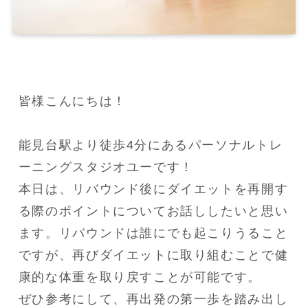
皆様こんにちは！

能見台駅より徒歩4分にあるパーソナルトレ
ーニングスタジオユーです！

本日は、リバウンド後にダイエットを再開す
る際のポイントについてお話ししたいと思い
ます。リバウンドは誰にでも起こりうること
ですが、再びダイエットに取り組むことで健
康的な体重を取り戻すことが可能です。

ぜひ参考にして、再出発の第一歩を踏み出し