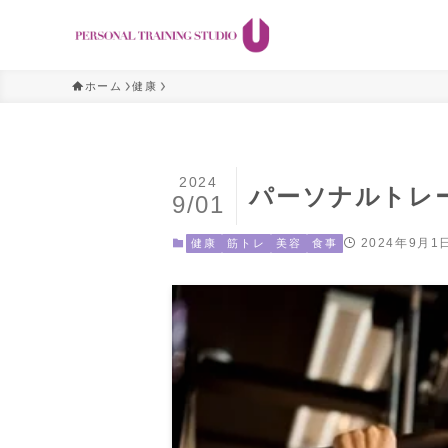
ホーム
健康
2024
パーソナルトレ
9/01
2024年9月1
健康
筋トレ
美容
食事