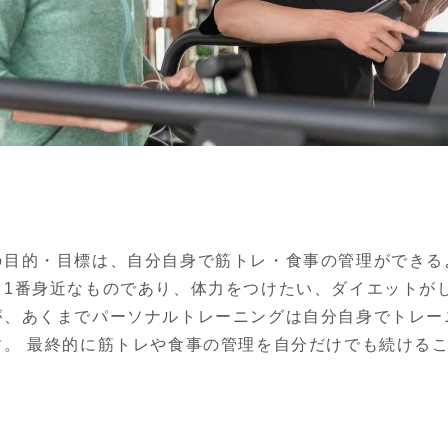
の目的・目標は、自分自身で筋トレ・食事の管理ができる
、1番身近なものであり、体力をつけたい、ダイエットが
が、あくまでパーソナルトレーニングは自分自身でトレー
す。 最終的に筋トレや食事の管理を自分だけでも続ける
。