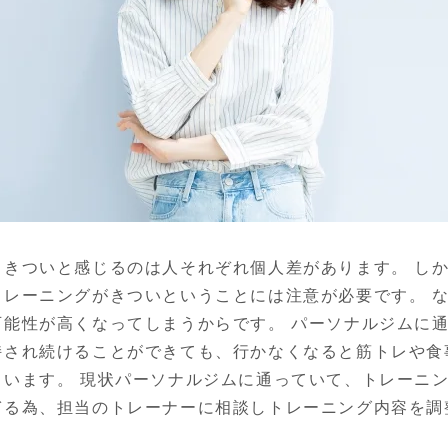
、きついと感じるのは人それぞれ個人差があります。 し
トレーニングがきついということには注意が必要です。 
可能性が高くなってしまうからです。 パーソナルジムに
持され続けることができても、行かなくなると筋トレや食
まいます。 現状パーソナルジムに通っていて、トレーニ
ぎる為、担当のトレーナーに相談しトレーニング内容を調