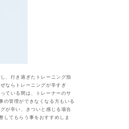
かし、行き過ぎたトレーニング指
なぜならトレーニングが辛すぎ
通っている間は、トレーナーのサ
事の管理ができなくなる方もいる
ングが辛い、きついと感じる場合
整してもらう事をおすすめしま