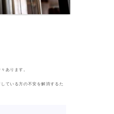
々あります。



躇している方の不安を解消するた