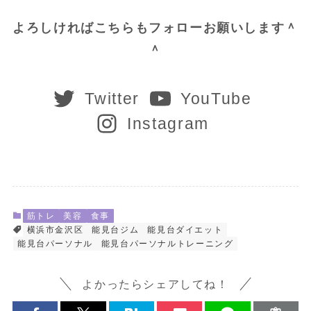
よろしければこちらもフォローお願いします＾
＾
Twitter
YouTube
Instagram
筋トレ
美容
食事
横浜市金沢区
能見台ジム
能見台ダイエット
能見台パーソナル
能見台パーソナルトレーニング
よかったらシェアしてね！