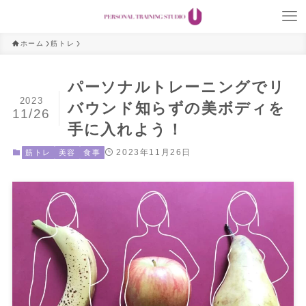
ホーム
筋トレ
パーソナルトレーニングでリ
2023
バウンド知らずの美ボディを
11/26
手に入れよう！
2023年11月26日
筋トレ
美容
食事