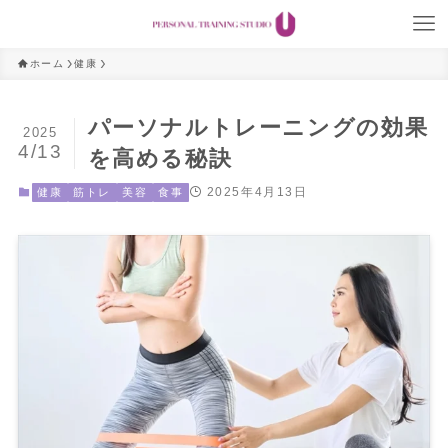
ホーム
健康
パーソナルトレーニングの効果
2025
4/13
を高める秘訣
2025年4月13日
健康
筋トレ
美容
食事