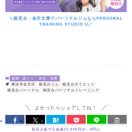
＼能見台・金沢文庫でパーソナルジムならPERSONAL
TRAINING STUDIO U／
健康
筋トレ
美容
食事
横浜市金沢区
能見台ジム
能見台ダイエット
能見台パーソナル
能見台パーソナルトレーニング
よかったらシェアしてね！
当日入会で入会金33,000円が→0円に