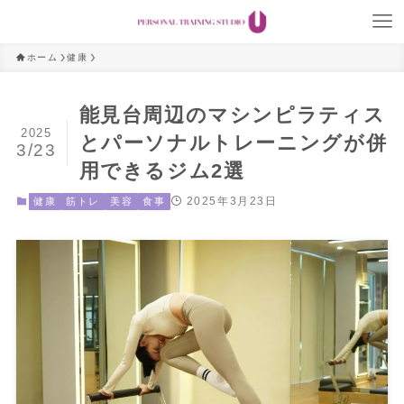
ホーム
健康
能見台周辺のマシンピラティス
2025
とパーソナルトレーニングが併
3/23
用できるジム2選
2025年3月23日
健康
筋トレ
美容
食事