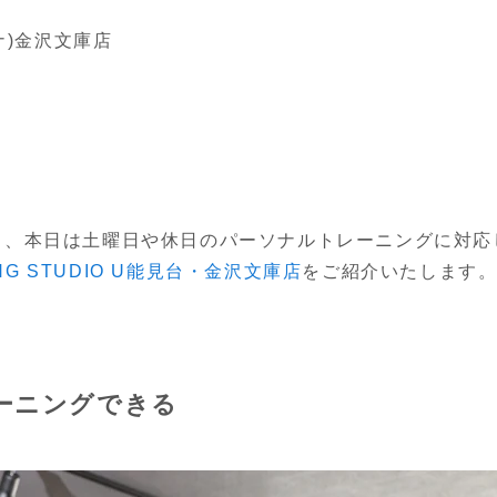
ナ)金沢文庫店
ら、本日は土曜日や休日のパーソナルトレーニングに対応
ING STUDIO U能見台・金沢文庫店
をご紹介いたします
ーニングできる