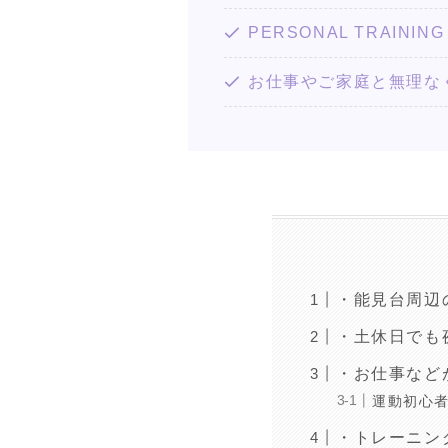
PERSONAL TRAI
お仕事やご家庭と無理な
・能見台周辺
・土休日でも
・お仕事など
運動初心
・トレーニン