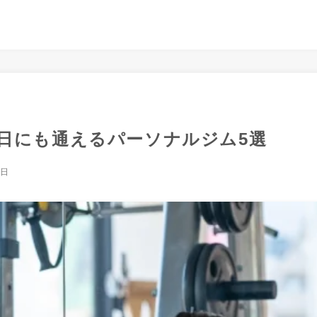
日にも通えるパーソナルジム5選
9日