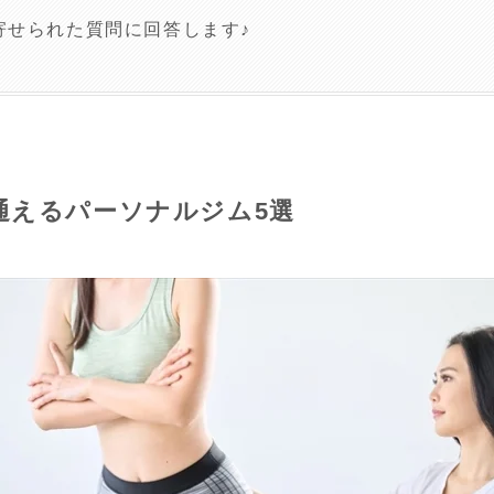
寄せられた質問に回答します♪
通えるパーソナルジム5選