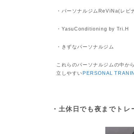
・パーソナルジムReViNa(レビ
・YasuConditioning by Tri.H
・きずなパーソナルジム
これらのパーソナルジムの中か
立しやすい
PERSONAL TRAN
・土休日でも夜までトレ