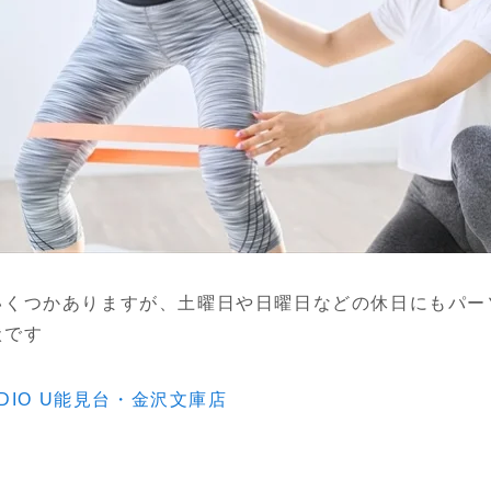
いくつかありますが、土曜日や日曜日などの休日にもパー
状です
STUDIO U能見台・金沢文庫店