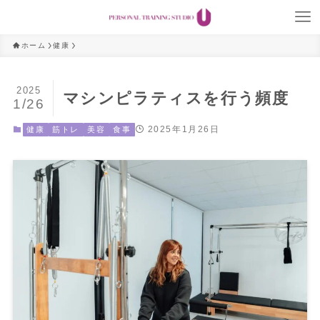
ホーム
健康
2025
マシンピラティスを行う頻度
1/26
2025年1月26日
健康
筋トレ
美容
食事