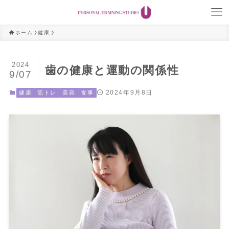
ホーム
健康
2024
歯の健康と運動の関係性
9/07
2024年9月8日
健康
筋トレ
美容
食事