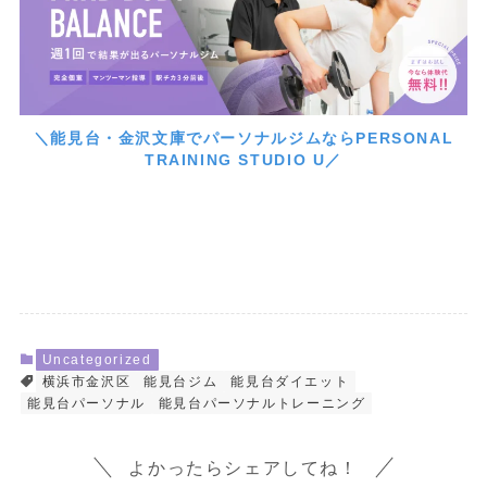
＼能見台・金沢文庫でパーソナルジムならPERSONAL
TRAINING STUDIO U／
Uncategorized
横浜市金沢区
能見台ジム
能見台ダイエット
能見台パーソナル
能見台パーソナルトレーニング
よかったらシェアしてね！