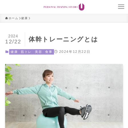
ホーム
健康
2024
体幹トレーニングとは
12/22
2024年12月22日
健康
筋トレ
美容
食事